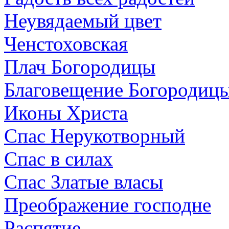
Неувядаемый цвет
Ченстоховская
Плач Богородицы
Благовещение Богородиц
Иконы Христа
Спас Нерукотворный
Спас в силах
Спас Златые власы
Преображение господне
Распятие