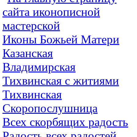
Иконы Божьей Матери
Казанская
Владимирская
Тихвинская с житиями
Тихвинская
Скоропослушница
Всех скорбящих радость
Радость всех радостей