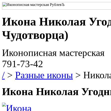
Икона Николая Уго
Чудотворца)
Иконописная мастерская
791-73-42
/
>
Разные иконы
> Никол
Икона Николая Угодн