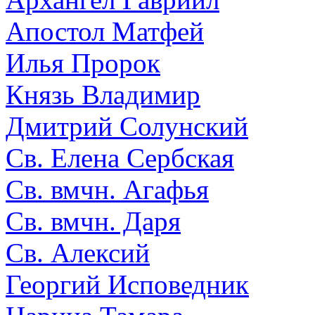
Апостол Матфей
Илья Пророк
Князь Владимир
Дмитрий Солунский
Св. Елена Сербская
Св. вмчн. Агафья
Св. вмчн. Даря
Св. Алексий
Георгий Исповедник