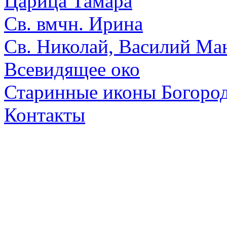
Царица Тамара
Св. вмчн. Ирина
Св. Николай, Василий Ма
Всевидящее око
Старинные иконы Богоро
Контакты