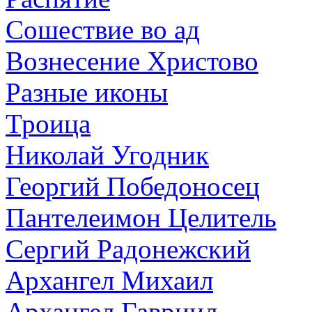
Сошествие во ад
Вознесение Христово
Разные иконы
Троица
Николай Угодник
Георгий Победоносец
Пантелеимон Целитель
Сергий Радонежский
Архангел Михаил
Архангел Гавриил